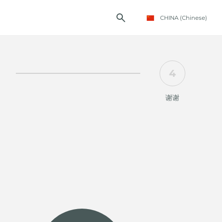
CHINA
(Chinese)
4
谢谢