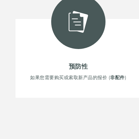
附件和配件
内置插座
预防性
如果您需要购买或索取新产品的报价 (
非配件
)