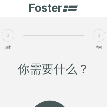
商
2
3
商
HETICA
国家
表格
你需要什么？