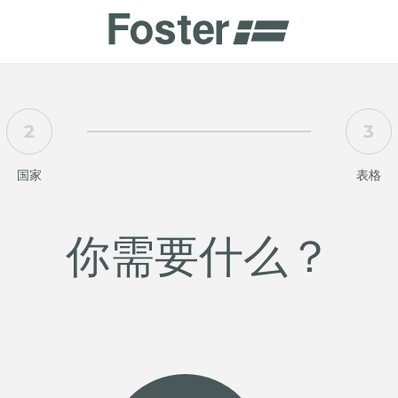
商
2
3
商
HETICA
国家
表格
你需要什么？