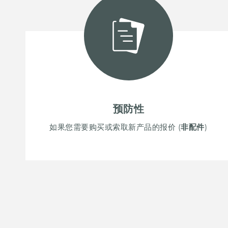
附件和配件
内置插座
预防性
如果您需要购买或索取新产品的报价 (
非配件
)