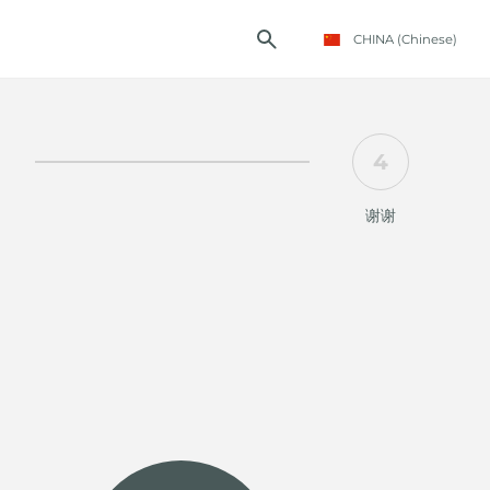
CHINA
(Chinese)
4
谢谢