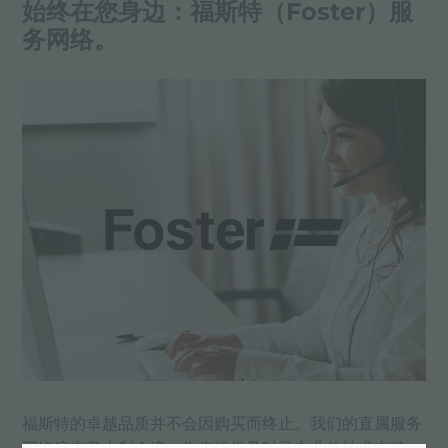
始终在您身边：福斯特（Foster）服
务网络。
福斯特的卓越品质并不会因购买而终止。我们的直属服务