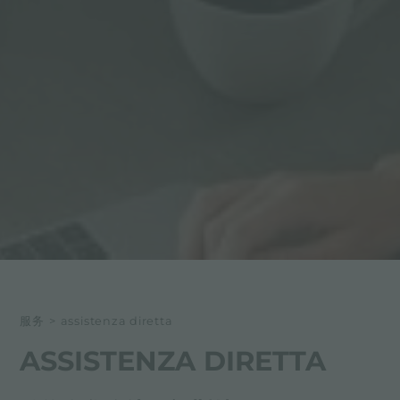
服务
>
assistenza diretta
ASSISTENZA DIRETTA