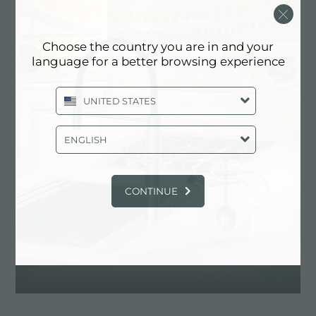
网络遍布意大利全境，为您提供及时且专业的技术支持。
如有任何需求，您可以查找您所在地区的售后服务中心，
或通过“联系我们”板块中的表格致函：您的安心是我们的
Choose the country you are in and your
首要任务。
language for a better browsing experience
UNITED STATES
服务
ENGLISH
CONTINUE
定制化设计