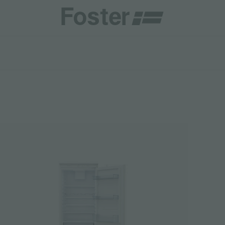
商
商
HETICA