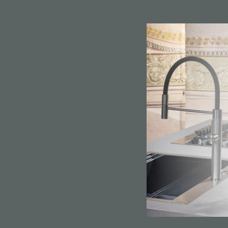
附件和配件
内置插座
冰箱
2037 0