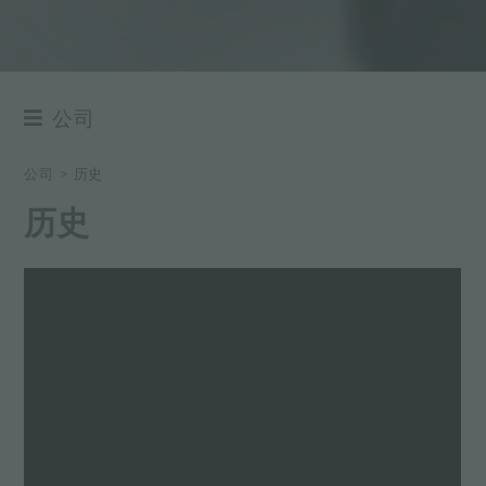
公司
集团
公司
>
历史
价值
历史
历史
持续性