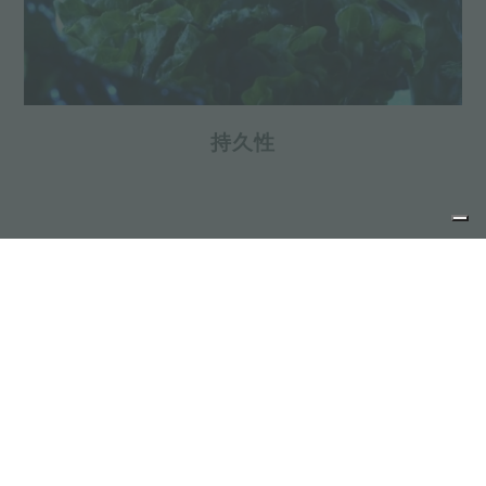
持久性
Tag:
意大利厨房电器
前一条：
价值观
下一条：
可持续发展
分享