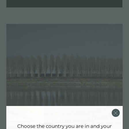
Choose the country you are in and your