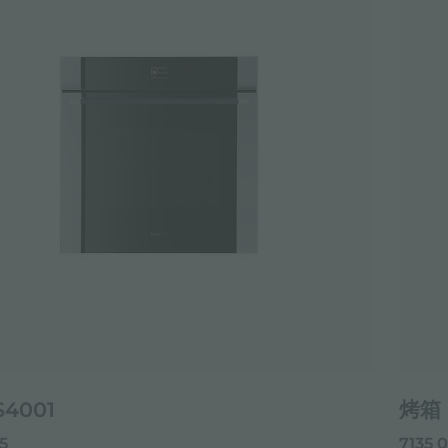
4001
烤箱 
55
7135 