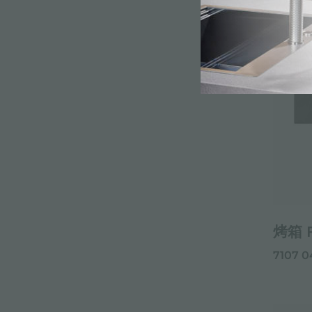
烤箱 
7107 0