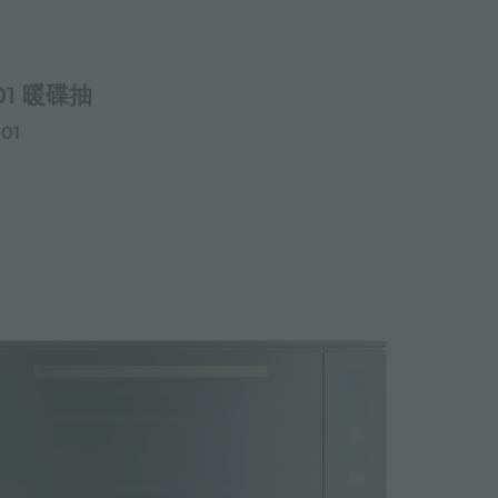
01 暖碟抽
001