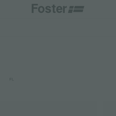
商
商
HETICA
FL