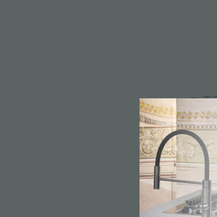
FL系
7104 6