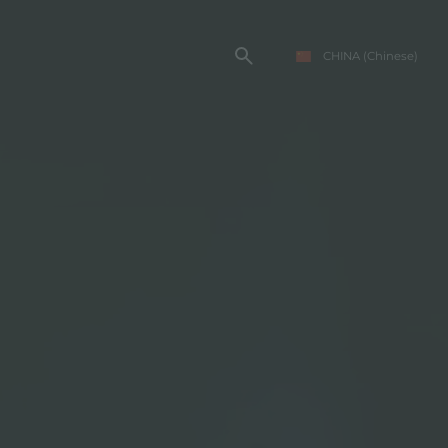
CHINA
(Chinese)