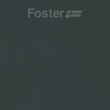
商
商
HETICA