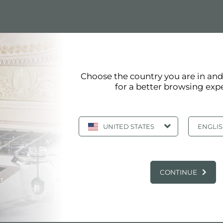
缮了前方济会修道院在公司总部所在的Brescello的遗迹，修复
Choose the country you are in an
for a better browsing exp
UNITED STATES
ENGLI
艺复兴时期的修道院现在是Foster总部所在地，并被妥善保护和修缮
CONTINUE
可持续发展