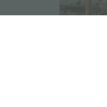
前一条：
自然俱乐部成员
下一条：
考古学