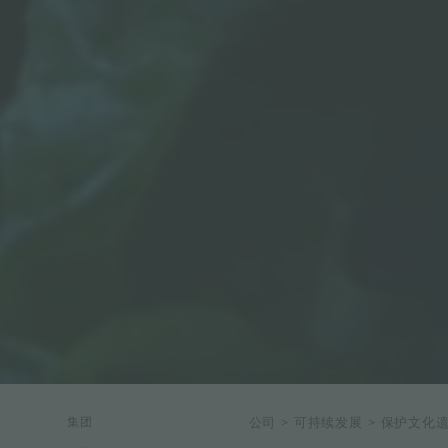
集团
公司
>
可持续发展
>
保护文化