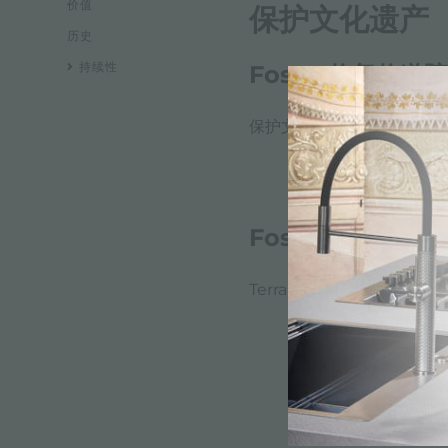
价值
保护文化遗产
历史
持续性
Foster修复修道院
保护文化遗产。Foster修
Foster扩张办公室
Terranova宫：这座文