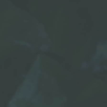
冰箱
附件和配件
内置插座