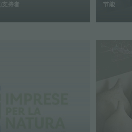
的支持者
节能