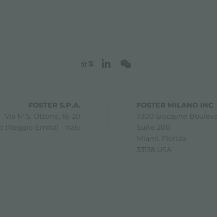
分享
FOSTER S.P.A.
FOSTER MILANO INC
Via M.S. Ottone, 18-20
7300 Biscayne Boulev
 (Reggio Emilia) - Italy
Suite 200
Miami, Florida
33138 USA