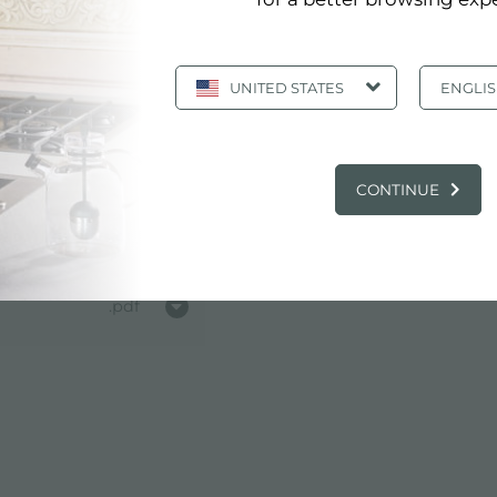
UNITED STATES
ENGLI
CONTINUE
pdf