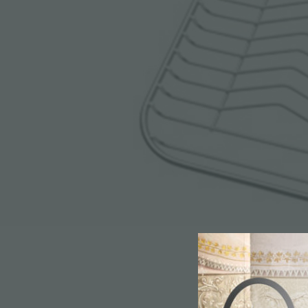
附件和配件
内置插座
详