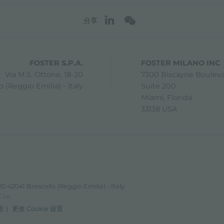
分享
FOSTER S.P.A.
FOSTER MILANO INC
Via M.S. Ottone, 18-20
7300 Biscayne Boulev
 (Reggio Emilia) - Italy
Suite 200
Miami, Florida
33138 USA
0 42041 Brescello (Reggio Emilia) - Italy
i.v.
图
更改 Cookie 设置