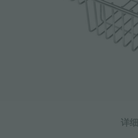
附件和配件
内置插座
详