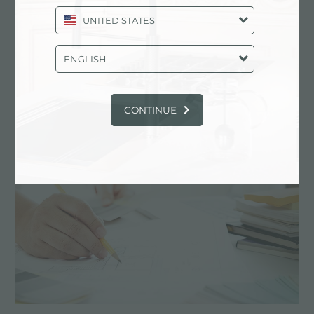
UNITED STATES
ENGLISH
不锈钢穿孔托盘
CONTINUE
主要服务中心