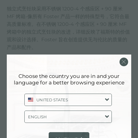
独立式烹饪块采用不锈钢 1200-4 个感应区 + 90 厘米
MF 烤箱-像所有 Foster 产品一样的特殊型号，它符合最
高质量标准。在不锈钢 1200-4 个感应区 + 90 厘米 MF
烤箱中的独立式烹饪块的改进，详细反映了福斯特的价值
观和设计选择。Foster 旨在创造提供无与伦比的质量的
产品和配件。
主要服务中心
Choose the country you are in and your
language for a better browsing experience
UNITED STATES
ENGLISH