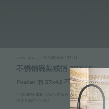
tag directory
>
不锈钢碗架戒指 37x45
不锈钢碗架戒指 37X45
Foster 的 37x45 不锈钢碗架戒指
不锈钢碗架戒指 37x45 像所有 Foster 产品一
的质量的产品和配件。