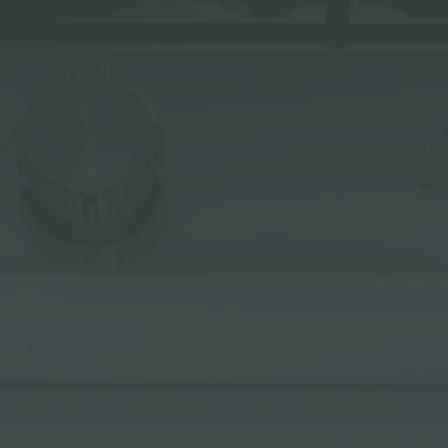
冰箱
附件和配件
内置插座