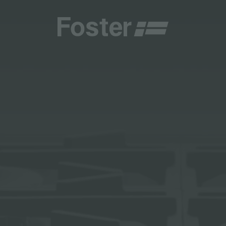
商
商
HETICA