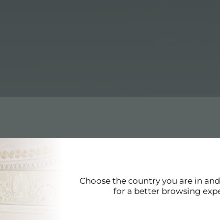
Choose the country you are in an
样，它符合最高质量标准。37x45 不锈钢碗架戒指的细致体现了福斯
for a better browsing exp