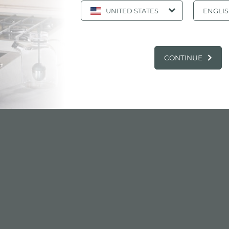
UNITED STATES
ENGLI
电子目录, 产品: 不锈钢碗架戒指 37X45
CONTINUE