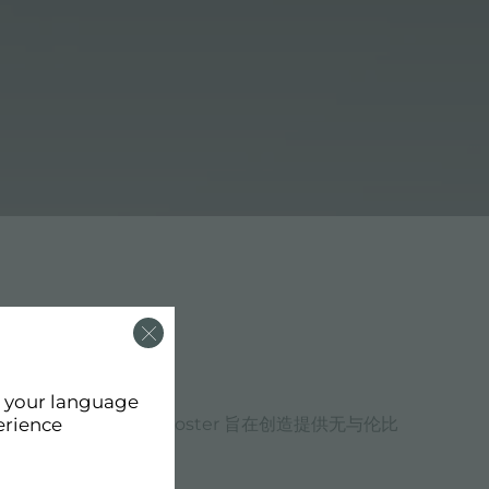
d your language
特的价值观和设计选择。Foster 旨在创造提供无与伦比
erience