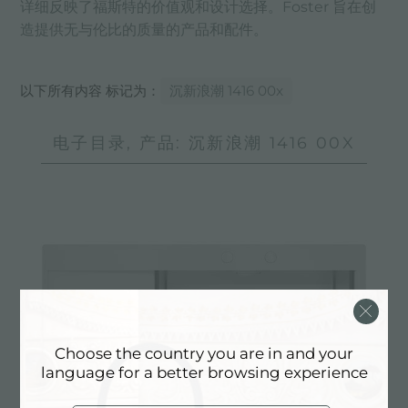
详细反映了福斯特的价值观和设计选择。Foster 旨在创
造提供无与伦比的质量的产品和配件。
以下所有内容 标记为：
沉新浪潮 1416 00x
电子目录, 产品: 沉新浪潮 1416 00X
Choose the country you are in and your
language for a better browsing experience