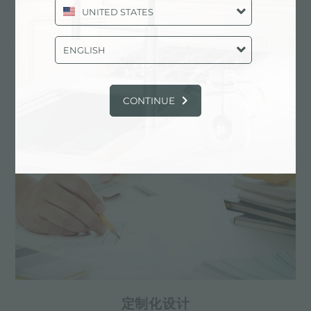
UNITED STATES
水槽 New Wave
ENGLISH
主要服务中心
CONTINUE
定制化设计