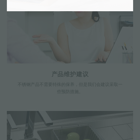
产品维护建议
不锈钢产品不需要特殊的保养，但是我们会建议采取一
些预防措施。