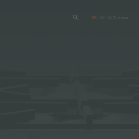
CHINA
(Chinese)