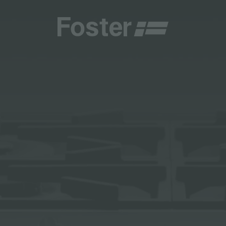
商
商
HETICA