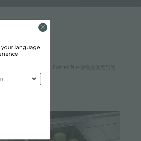
d your language
erience
ster 的价值和设计选择。Foster 旨在创造提供无与伦
SH