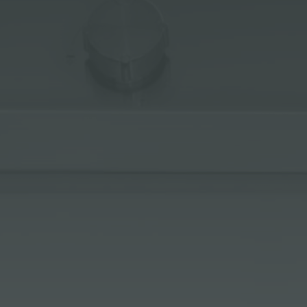
冰箱
附件和配件
内置插座