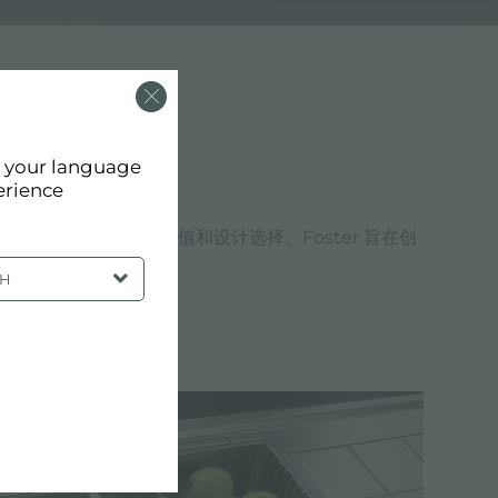
d your language
erience
进，详细反映了福斯特的价值和设计选择。Foster 旨在创
SH