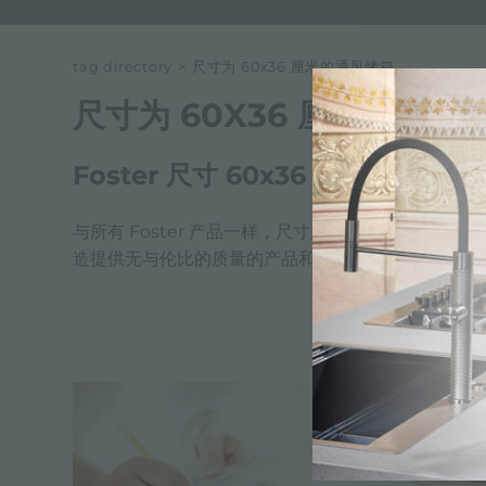
tag directory
>
尺寸为 60x36 厘米的通风烤箱
尺寸为 60X36 厘米的通风
Foster 尺寸 60x36 厘米的通风烤
与所有 Foster 产品一样，尺寸为 60x36 厘米
造提供无与伦比的质量的产品和配件。