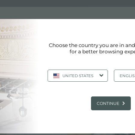
烤箱
Choose the country you are in an
箱
for a better browsing exp
的通风烤箱符合最高质量标准。尺寸为 60x36 厘米的通风烤箱的改
UNITED STATES
ENGLI
主要服务中心
CONTINUE