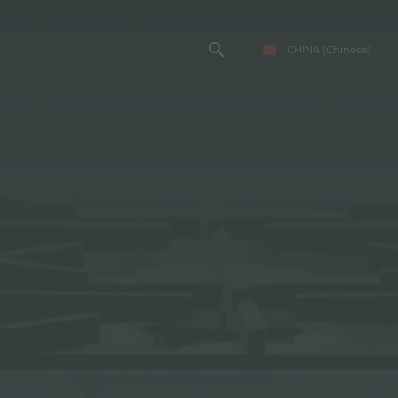
CHINA
(Chinese)