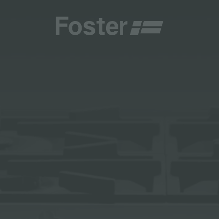
商
商
HETICA