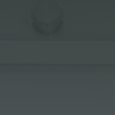
冰箱
附件和配件
内置插座