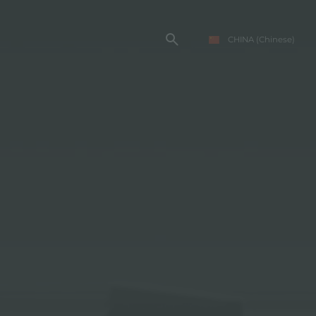
CHINA
(Chinese)