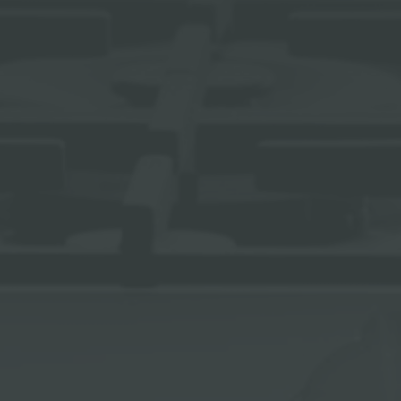
冰箱
附件和配件
内置插座