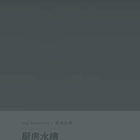
tag directory
>
厨房水槽
厨房水槽