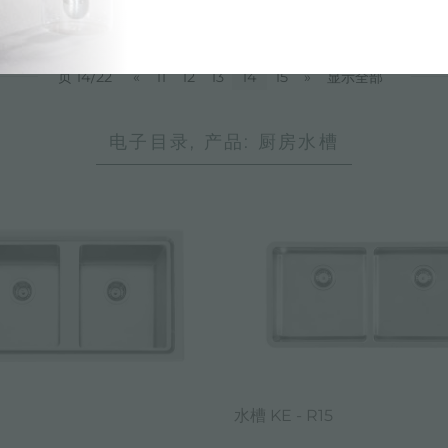
页 14/22
«
11
12
13
14
15
»
显示全部
电子目录, 产品: 厨房水槽
水槽 KE - R15