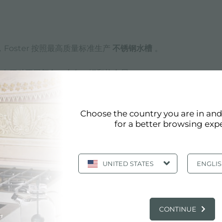
，Foster 按照最高质量标准生产
不锈钢水槽
。
技术有三种不同颜色（金色、铜和枪金属）
。
采用符合人体工程学的设计，功能性强大。
Choose the country you are in an
for a better browsing exp
UNITED STATES
ENGLI
CONTINUE