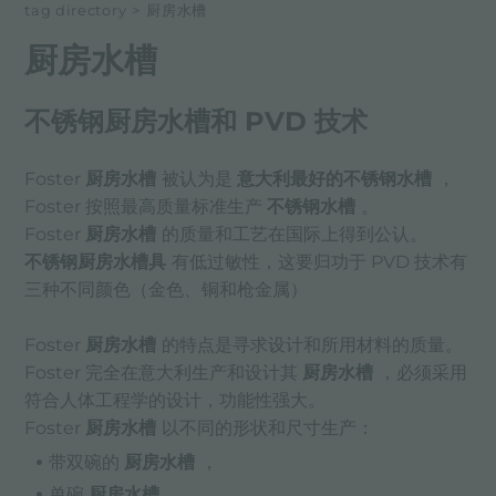
tag directory
>
厨房水槽
厨房水槽
不锈钢厨房水槽和 PVD 技术
Foster
厨房水槽
被认为是
意大利最好的不锈钢水槽
，
Foster 按照最高质量标准生产
不锈钢水槽
。
Foster
厨房水槽
的质量和工艺在国际上得到公认。
不锈钢厨房水槽具
有低过敏性，这要归功于 PVD 技术有
三种不同颜色（金色、铜和枪金属）
Foster
厨房水槽
的特点是寻求设计和所用材料的质量。
Foster 完全在意大利生产和设计其
厨房水槽
，必须采用
符合人体工程学的设计，功能性强大。
Foster
厨房水槽
以不同的形状和尺寸生产：
带双碗的
厨房水槽
，
单碗
厨房水槽
，