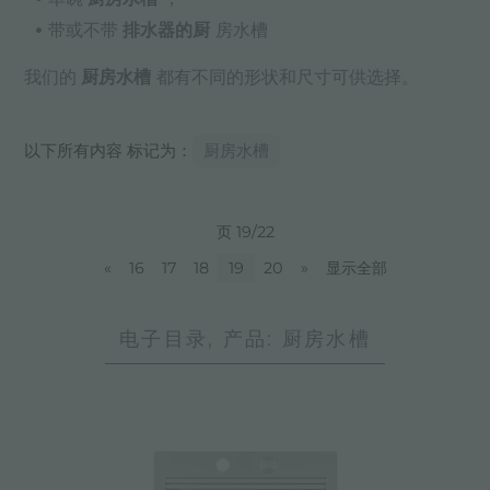
带或不带
排水器的厨
房水槽
我们的
厨房水槽
都有不同的形状和尺寸可供选择。
以下所有内容 标记为：
厨房水槽
页 19/22
«
16
17
18
19
20
»
显示全部
电子目录, 产品: 厨房水槽