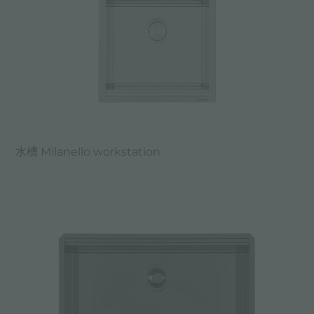
水槽 Milanello workstation