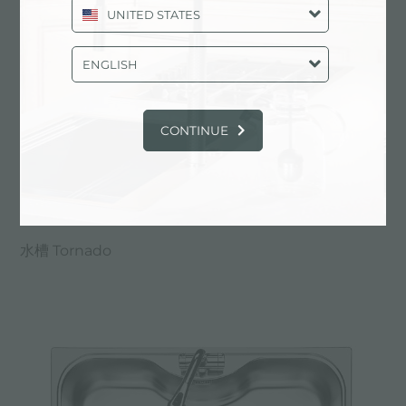
UNITED STATES
ENGLISH
CONTINUE
水槽 Tornado