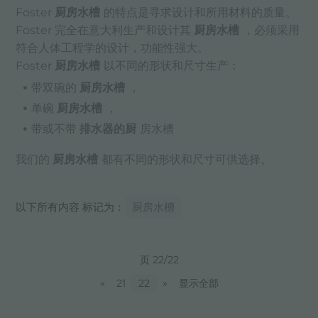
Foster
厨房水槽
的特点是寻求设计和所用材料的质量。
Foster 完全在意大利生产和设计其
厨房水槽
，必须采用
符合人体工程学的设计，功能性强大。
Foster
厨房水槽
以不同的形状和尺寸生产：
带双碗的
厨房水槽
，
单碗
厨房水槽
，
带或不带
排水器的厨
房水槽
我们的
厨房水槽
都有不同的形状和尺寸可供选择。
以下所有内容 标记为：
厨房水槽
页 22/22
«
21
22
»
显示全部