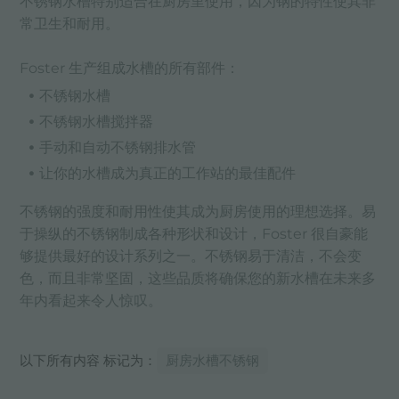
不锈钢水槽特别适合在厨房里使用，因为钢的特性使其非
常卫生和耐用。
Foster 生产组成水槽的所有部件：
不锈钢水槽
不锈钢水槽搅拌器
手动和自动不锈钢排水管
让你的水槽成为真正的工作站的最佳配件
不锈钢的强度和耐用性使其成为厨房使用的理想选择。易
于操纵的不锈钢制成各种形状和设计，Foster 很自豪能
够提供最好的设计系列之一。不锈钢易于清洁，不会变
色，而且非常坚固，这些品质将确保您的新水槽在未来多
年内看起来令人惊叹。
以下所有内容 标记为：
厨房水槽不锈钢