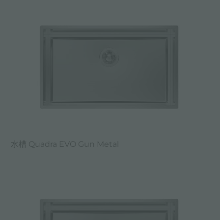
水槽 Quadra EVO Gun Metal