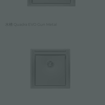
水槽 Quadra EVO Gun Metal