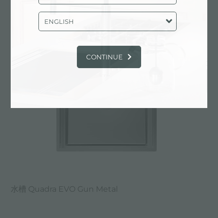
水槽 Quadra EVO Gun Metal
ENGLISH
CONTINUE
水槽 Quadra EVO Gun Metal