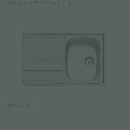
水槽 Quadra EVO Gun Metal
水槽 S1000