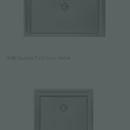
水槽 Quadra EVO Gun Metal