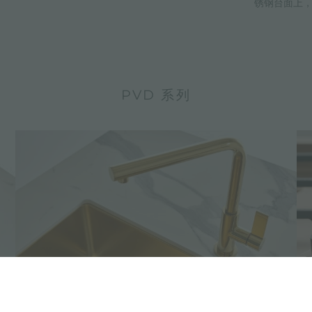
锈钢台面上
PVD 系列
龙头