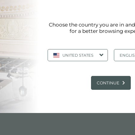
 con 手机提供 Lavello
度的卫生、坚固性和易用性。
Choose the country you are in an
，或者可以请求我们的钢铁大师创建个性化的洗涤计划。
for a better browsing exp
UNITED STATES
ENGLI
 NEWSROOM: 厨房新闻和福斯特产品: 带柜子的
CONTINUE