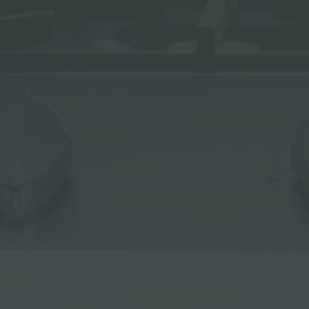
冰箱
附件和配件
内置插座