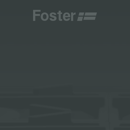
商
商
HETICA