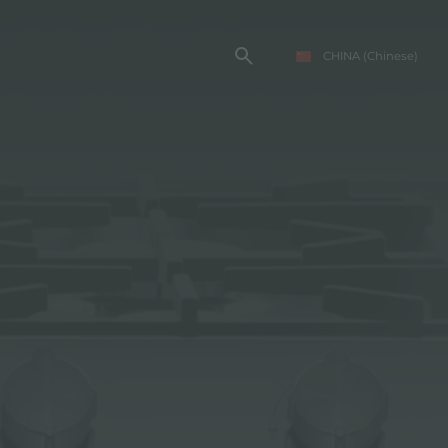
CHINA
(Chinese)