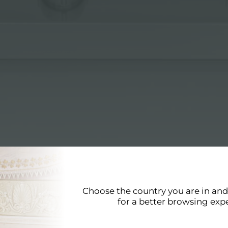
Choose the country you are in an
for a better browsing exp