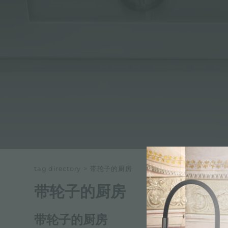
冰箱
附件和配件
内置插座
tag directory
>
带轮子的厨房
带轮子的厨房
带轮子的厨房