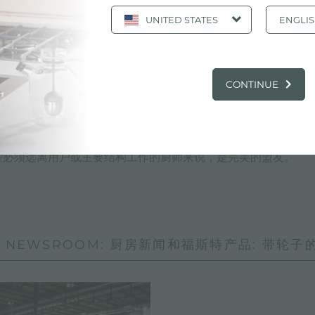
UNITED STATES
ENGLI
厨房。
子的厨房非常适合外部、室内装饰和专业活动
CONTINUE
条件下烹饪的最佳解决方案，这些功能使轮子上的厨房成为任何地方
对于那些必须远离用户或主要结构工作的厨师来说，是完美的盟友。
, NEWSROOM: 厨房新闻和福斯特产品: 带轮子