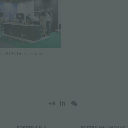
n 2019, be specialist
分享
FOSTER S.P.A.
FOSTER MILANO INC