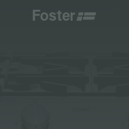
商
商
HETICA