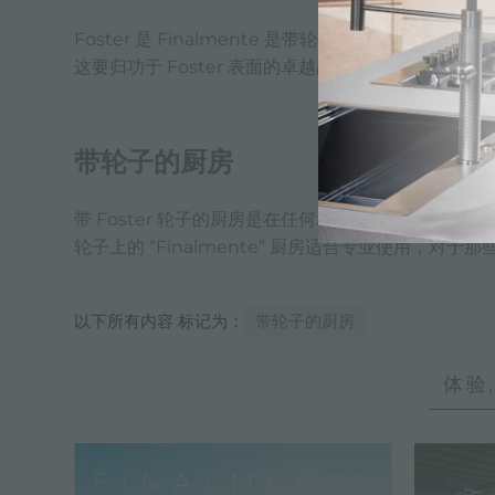
Foster 是 Finalmente 是带轮子的最完整和实用的
这要归功于 Foster 表面的卓越品质。最后，带轮
带轮子的厨房
带 Foster 轮子的厨房是在任何地方和任何天气
轮子上的 “Finalmente” 厨房适合专业使用，
以下所有内容 标记为：
带轮子的厨房
体验