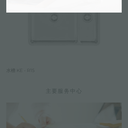
水槽 KE - R15
主要服务中心