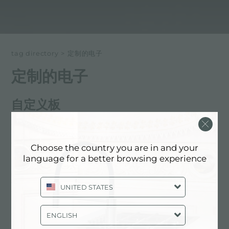
tag directory
>
定制的电子
定制的电子
自定义板
定制炉灶、电磁炉和燃气炉技术通过精选最佳材料为定制
设计提供服务。
Choose the country you are in and your
language for a better browsing experience
以下所有内容 标记为：
定制的电子
UNITED STATES
服务: 定制的电子
ENGLISH