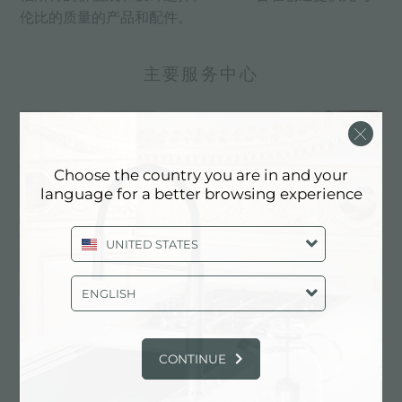
伦比的质量的产品和配件。
主要服务中心
Choose the country you are in and your
language for a better browsing experience
UNITED STATES
ENGLISH
定制化设计
CONTINUE
实现定制化是Foster产品的独特元素。