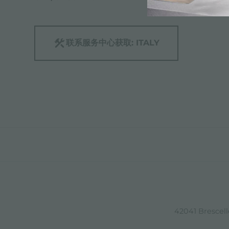
联系服务中心获取: ITALY
42041 Brescello