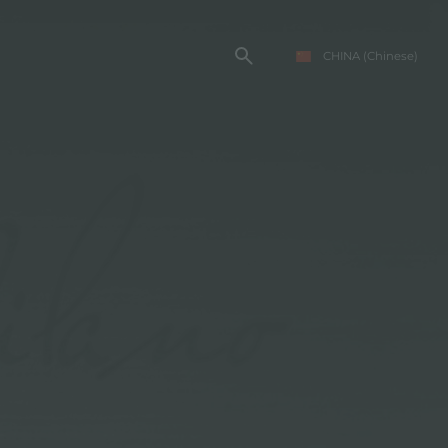
CHINA
(Chinese)