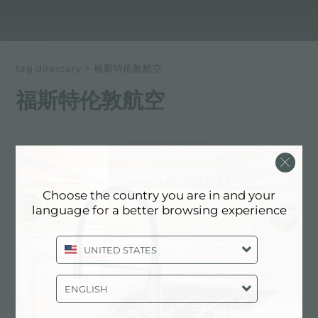
tag directory
>
福斯特伦敦航空
福斯特伦敦航空
以下所有内容 标记为：
福斯特伦敦航空
体验, NEWSROOM: 厨房新闻和福斯特
Choose the country you are in and your
产品: 福斯特伦敦航空
language for a better browsing experience
UNITED STATES
ENGLISH