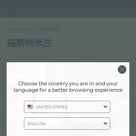
tag directory
>
福斯特米兰
福斯特米兰
以下所有内容 标记为：
福斯特米兰
体验, NEWSROOM: 厨房新闻和福斯特
Choose the country you are in and your
产品: 福斯特米兰
language for a better browsing experience
UNITED STATES
ENGLISH