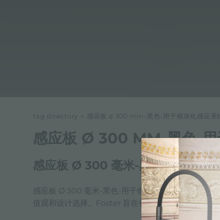
tag directory
>
感应板 ø 300 mm-黑色-用于模块化感应系
感应板 Ø 300 MM-黑色
感应板 Ø 300 毫米-黑色-用于 Fo
感应板 Ø 300 毫米-黑色-用于像所有 Foster 
值观和设计选择。Foster 旨在创造提供无与伦比的