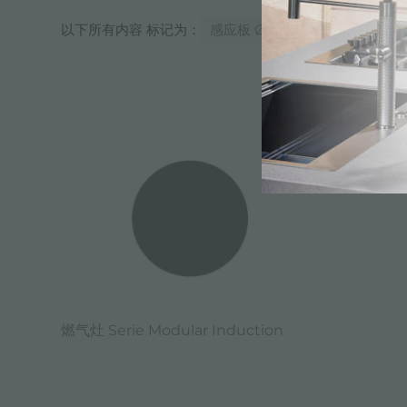
以下所有内容 标记为：
感应板 Ø 300 mm-黑色-用
电子目
燃气灶 Serie Modular Induction