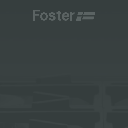
商
商
HETICA