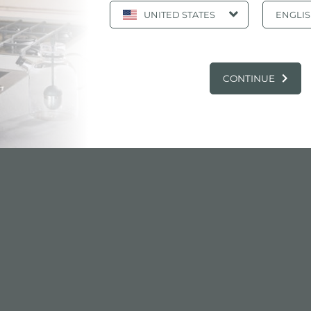
UNITED STATES
ENGLI
于模块化感应系统
录, 产品: 感应板 Ø 300 MM-黑色-用于模块化
CONTINUE