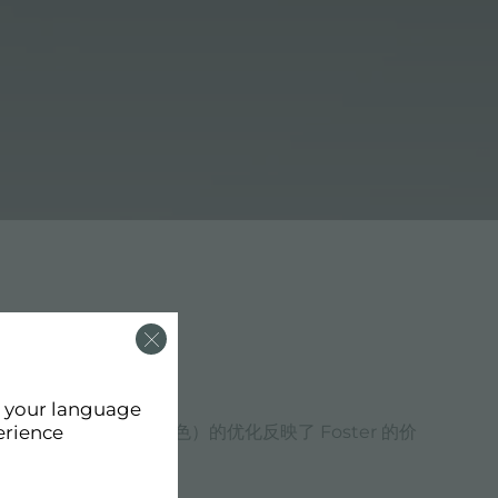
d your language
 Ø 300 mm（黑色）的优化反映了 Foster 的价
erience