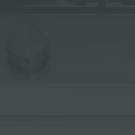
冰箱
附件和配件
内置插座