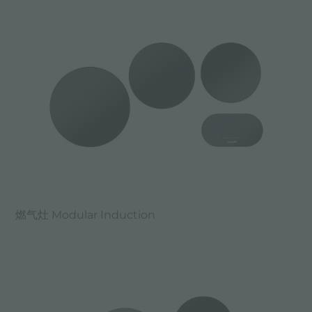
燃气灶 Modular Induction