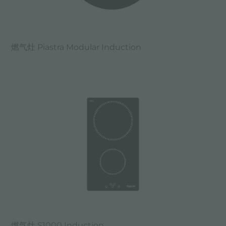
燃气灶 Piastra Modular Induction
燃气灶 S1000 Induction