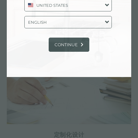
UNITED STATES
龙头 Tube
ENGLISH
主要服务中心
CONTINUE
定制化设计