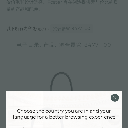
价值观和设计选择。Foster 旨在创造提供无与伦比的质
量的产品和配件。
以下所有内容 标记为：
混合器管 8477 100
电子目录, 产品: 混合器管 8477 100
Choose the country you are in and your
language for a better browsing experience