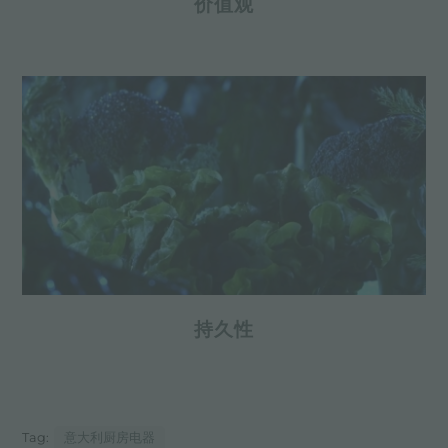
价值观
持久性
Tag:
意大利厨房电器