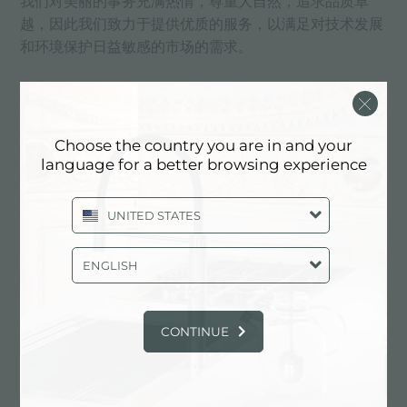
我们对美丽的事务充满热情，尊重大自然，追求品质卓
越，因此我们致力于提供优质的服务，以满足对技术发展
和环境保护日益敏感的市场的需求。
总部设在Brescello市历史悠久的
Choose the country you are in and your
Terranova宫
language for a better browsing experience
UNITED STATES
ENGLISH
CONTINUE