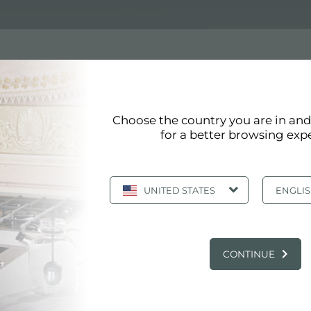
Choose the country you are in an
私人厨房的设计相结合。 由于
烤箱 不锈钢 + 玻璃
Foster
for a better browsing exp
不锈钢 + 玻璃
经销商，然后选择
烤箱和配套产品
Foster 的质
UNITED STATES
ENGLI
电子目录, 产品: 烤箱 不锈钢 + 玻璃
CONTINUE