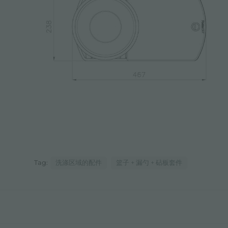
Tag:
洗涤区域的配件
篮子 + 漏勺 + 砧板套件