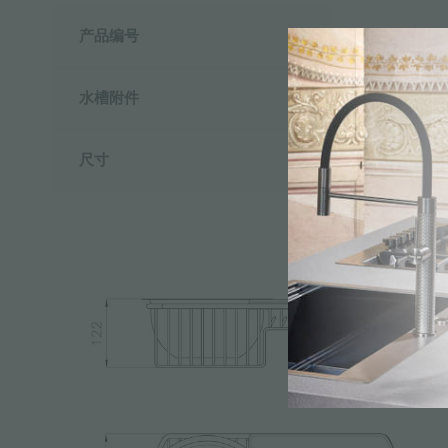
产品编号
8100152
水槽附件
尺寸