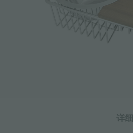
附件和配件
内置插座
详