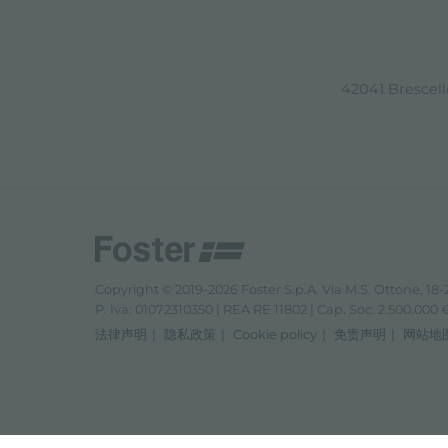
42041 Brescello
Copyright © 2019-2026 Foster S.p.A. Via M.S. Ottone, 18-2
P. Iva: 01072310350 | REA RE 11802 | Cap. Soc. 2.500.000 € 
法律声明
隐私政策
Cookie policy
免责声明
网站地