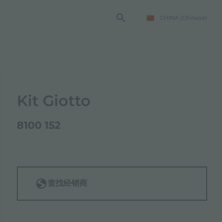
CHINA
(Chinese)
Kit Giotto
8100 152
查找经销商