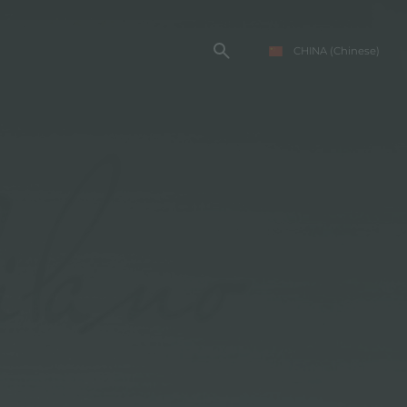
CHINA
(Chinese)