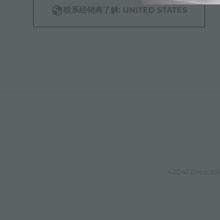
联系经销商了解: UNITED STATES
42041 Brescello