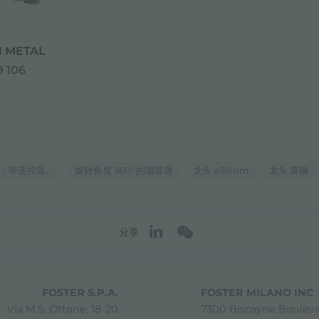
 METAL
 106
，带遥控器。
旋转角度 360° 的混音器
龙头 ø35mm
龙头 黄铜
分享
FOSTER S.P.A.
FOSTER MILANO INC
Via M.S. Ottone, 18-20
7300 Biscayne Boulev