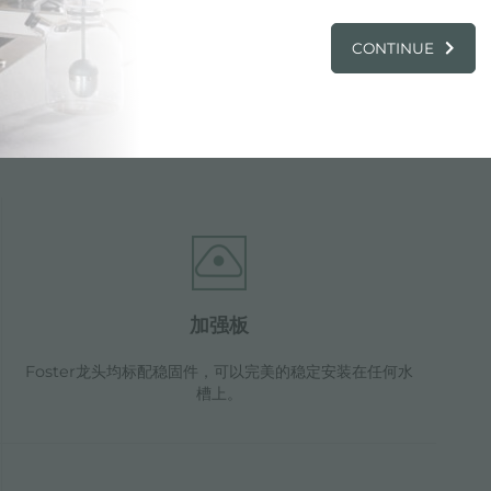
CONTINUE
特点
加强板
Foster龙头均标配稳固件，可以完美的稳定安装在任何水
槽上。