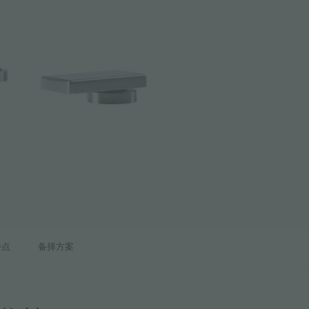
特点
备择方案