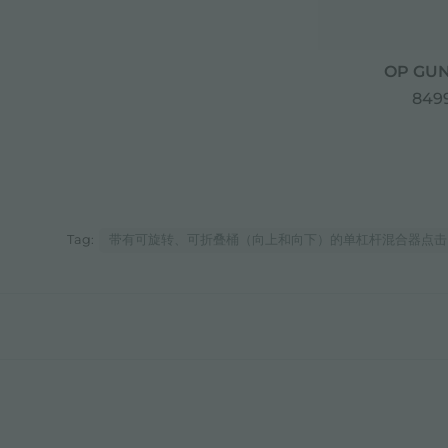
OP GUN
8499
Tag:
带有可旋转、可折叠桶（向上和向下）的单杠杆混合器点击