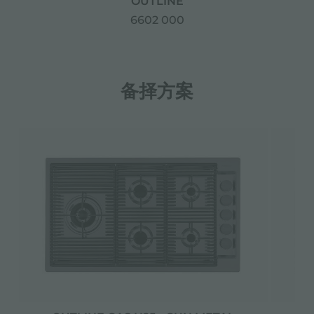
OUTLINE
6602 000
备择方案