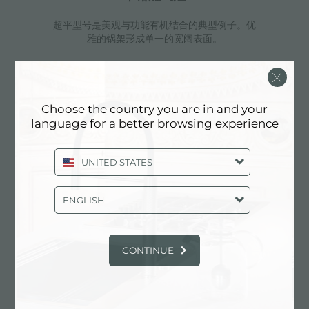
超平型号是美观与功能有机结合的典型例子。优
雅的锅架形成单一的宽阔表面。
旋钮点火
Choose the country you are in and your
language for a better browsing experience
旋钮电子点火转动高度灵活，这是所有型号的
共同特点，仅用一只手即可点火。
UNITED STATES
ENGLISH
特别灶头
Foster的燃气灶都装备了特殊的燃烧器，有两到三个火
CONTINUE
环，大大增加了输送功率和受热面。Dual型号的燃烧
器，两个火环有独立的点火，使这些燃烧器非常适合密集
和精致的烹饪。