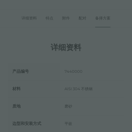
详细资料
特点
附件
配对
备择方案
详细资料
产品编号
7440000
材料
AISI 304 不锈钢
质地
磨砂
边型和安装方式
平嵌