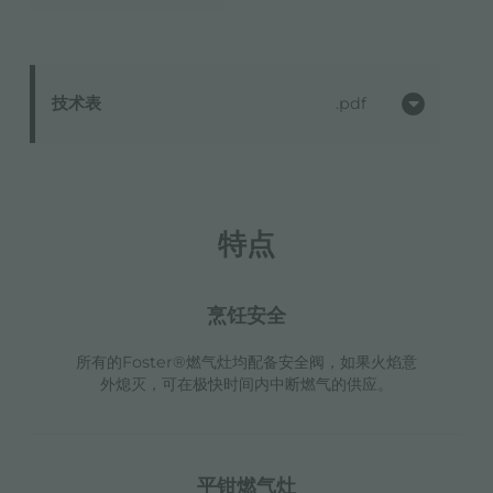
技术表
pdf
特点
烹饪安全
所有的Foster®燃气灶均配备安全阀，如果火焰意
外熄灭，可在极快时间内中断燃气的供应。
平钳燃气灶