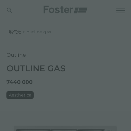
燃气灶
outline gas
Outline
OUTLINE GAS
7440 000
Aesthetica