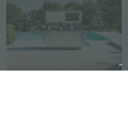
灵活
Ognidove烹饪是自由的。一种可以在任何地方移动和
使用的家庭灶具。