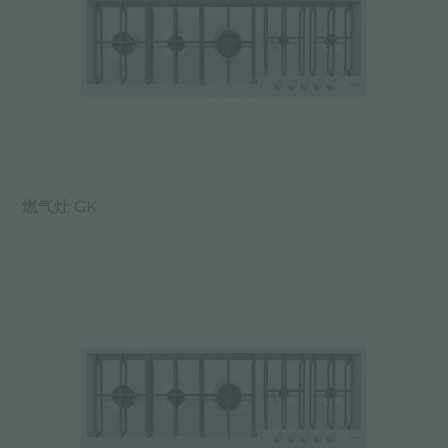
燃气灶 GK