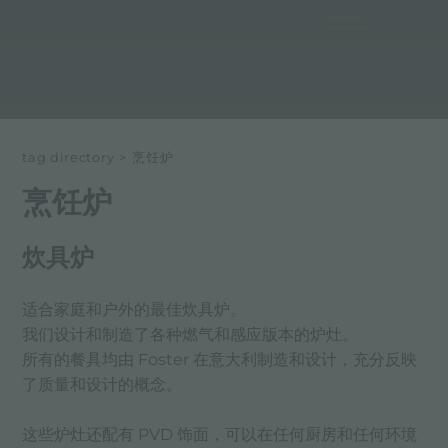
tag directory
>
烹饪炉
烹饪炉
炊具炉
适合家庭和户外的最佳炊具炉。
我们设计和制造了各种燃气和感应版本的炉灶。
所有的餐具均由 Foster 在意大利制造和设计，充分反映
了质量和设计的概念。
这些炉灶还配有 PVD 饰面，可以在任何厨房和任何环境