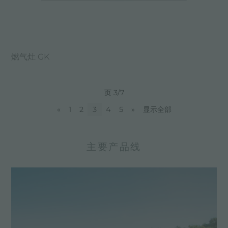
燃气灶 GK
页 3/7
«
1
2
3
4
5
»
显示全部
主要产品线