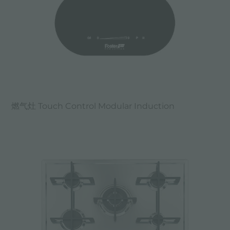
燃气灶 Touch Control Modular Induction