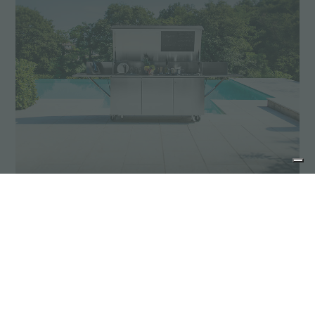
灵活
Ognidove烹饪是自由的。一种可以在任何地方移动和
使用的家庭灶具。