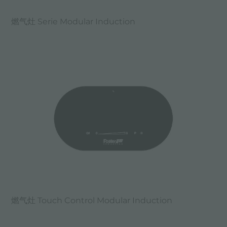
燃气灶 Serie Modular Induction
燃气灶 Touch Control Modular Induction