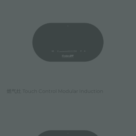
燃气灶 Touch Control Modular Induction