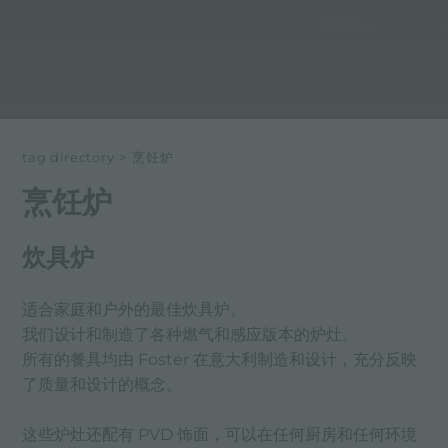
tag directory
>
烹饪炉
烹饪炉
炊具炉
适合家庭和户外的最佳炊具炉。
我们设计和制造了各种燃气和感应版本的炉灶。
所有的餐具均由 Foster 在意大利制造和设计，充分反映
了质量和设计的概念。
这些炉灶还配有 PVD 饰面，可以在任何厨房和任何环境