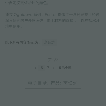
中自定义烹饪炉灶的颜色。
通过 Ognidove 系列，Foster 提供了一系列完整且经过
深入研究的户外感应炉，由于材料的选择，可以在盐水环
境中使用。
以下所有内容 标记为：
烹饪炉
页 6/7
«
6
7
»
显示全部
电子目录, 产品: 烹饪炉