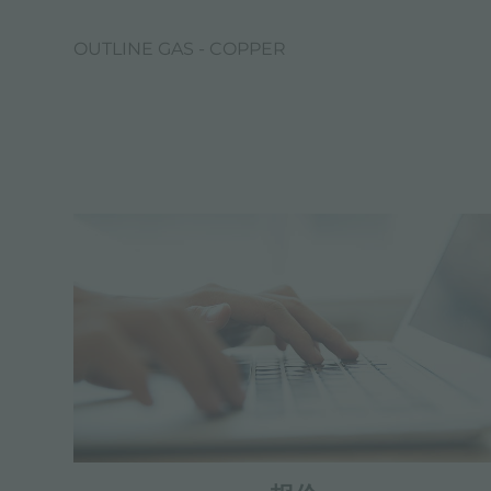
OUTLINE GAS - COPPER