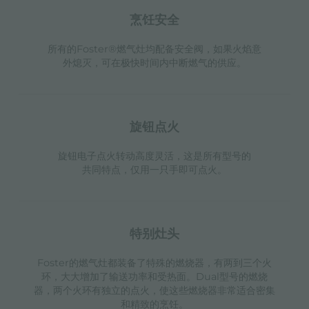
烹饪安全
所有的Foster®燃气灶均配备安全阀，如果火焰意
外熄灭，可在极快时间内中断燃气的供应。
旋钮点火
旋钮电子点火转动高度灵活，这是所有型号的
共同特点，仅用一只手即可点火。
特别灶头
Foster的燃气灶都装备了特殊的燃烧器，有两到三个火
环，大大增加了输送功率和受热面。Dual型号的燃烧
器，两个火环有独立的点火，使这些燃烧器非常适合密集
和精致的烹饪。