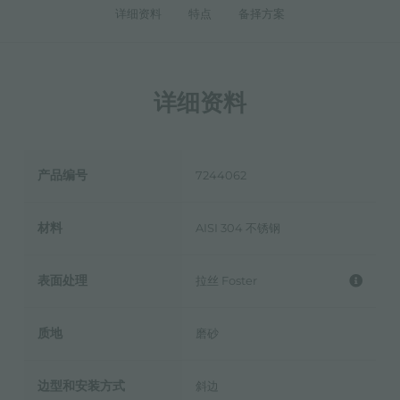
详细资料
特点
备择方案
详细资料
产品编号
7244062
材料
AISI 304 不锈钢
表面处理
拉丝 Foster
质地
磨砂
边型和安装方式
斜边