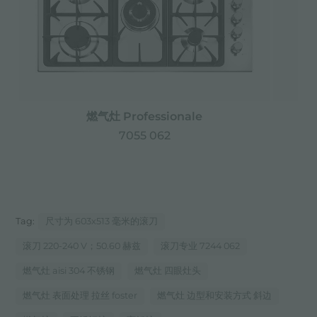
燃气灶 Professionale
7055 062
Tag:
尺寸为 603x513 毫米的滚刀
滚刀 220-240 V；50.60 赫兹
滚刀专业 7244 062
燃气灶 aisi 304 不锈钢
燃气灶 四眼灶头
燃气灶 表面处理 拉丝 foster
燃气灶 边型和安装方式 斜边