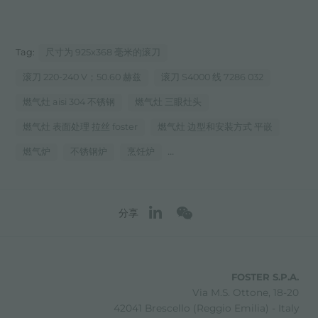
Tag:
尺寸为 925x368 毫米的滚刀
滚刀 220-240 V；50.60 赫兹
滚刀 S4000 线 7286 032
燃气灶 aisi 304 不锈钢
燃气灶 三眼灶头
燃气灶 表面处理 拉丝 foster
燃气灶 边型和安装方式 平嵌
...
燃气炉
不锈钢炉
烹饪炉
分享
FOSTER S.P.A.
Via M.S. Ottone, 18-20
42041 Brescello (Reggio Emilia) - Italy