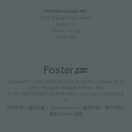
FOSTER MILANO INC
7300 Biscayne Boulevard
Suite 200
Miami, Florida
33138 USA
Copyright © 2019-2026 Foster S.p.A. Via M.S. Ottone, 18-20
42041 Brescello (Reggio Emilia) - Italy
P. Iva: 01072310350 | REA RE 11802 | Cap. Soc. 2.500.000 €
i.v.
法律声明
隐私政策
Cookie policy
免责声明
网站地图
更改 Cookie 设置