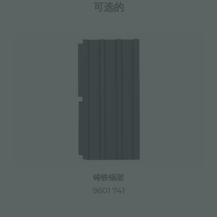
可选的
铸铁锅架
9601 741