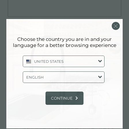
Choose the country you are in and your
特点
language for a better browsing experience
烹饪安全
UNITED STATES
所有的Foster®燃气灶均配备安全阀，如果火焰意
ENGLISH
外熄灭，可在极快时间内中断燃气的供应。
CONTINUE
iii 系列灶头
第三系列燃烧器：节省20%的燃气。Foster®新型燃气灶
配备第三系列燃烧器，保证效率远高于欧洲标准。此