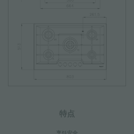
特点
烹饪安全