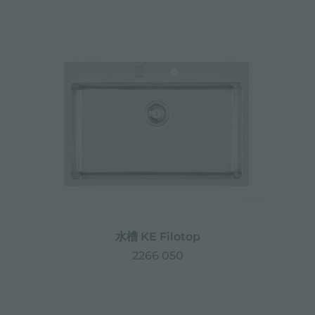
水槽 KE Filotop
2266 050