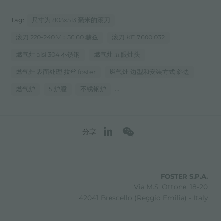
Tag:
尺寸为 803x513 毫米的滚刀
滚刀 220-240 V；50.60 赫兹
滚刀 KE 7600 032
燃气灶 aisi 304 不锈钢
燃气灶 五眼灶头
燃气灶 表面处理 拉丝 foster
燃气灶 边型和安装方式 斜边
...
燃气炉
5 炉膛
不锈钢炉
分享
FOSTER S.P.A.
Via M.S. Ottone, 18-20
42041 Brescello (Reggio Emilia) - Italy