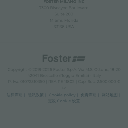
FOSTER MILANO INC
7300 Biscayne Boulevard
Suite 200
Miami, Florida
33138 USA
Copyright © 2019-2026 Foster S.p.A. Via M.S. Ottone, 18-20
42041 Brescello (Reggio Emilia) - Italy
P. Iva: 01072310350 | REA RE 11802 | Cap. Soc. 2.500.000 €
i.v.
法律声明
隐私政策
Cookie policy
免责声明
网站地图
更改 Cookie 设置