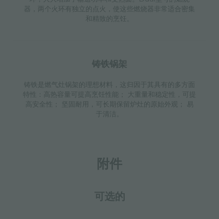
器，两个火环有独立的点火，使这些燃烧器非常适合密集
和精致的烹饪。
铸铁锅架
铸铁是燃气灶锅架的理想材料，这归因于其具有的多方面
特性：高热容量可提高烹饪性能； 大重量和稳定性，可提
高安全性； 坚固耐用，可长期保留炉灶的原始外观； 易
于清洁。
附件
可选的