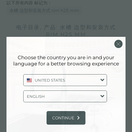
以下所有内容 标记为：
水槽 边型和安装方式 rim h25 mm
电子目录, 产品: 水槽 边型和安装方式
RIM H25 MM
Choose the country you are in and your
language for a better browsing experience
UNITED STATES
ENGLISH
CONTINUE