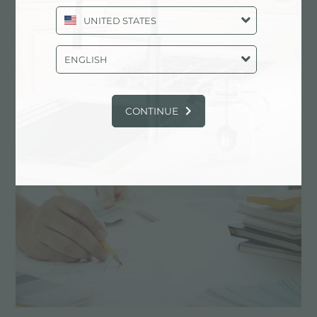
UNITED STATES
ENGLISH
水槽 FL
CONTINUE
主要服务中心