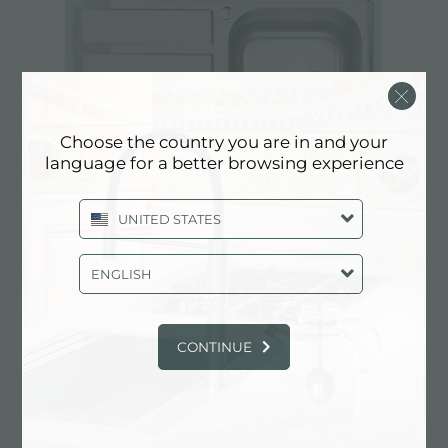
Choose the country you are in and your
language for a better browsing experience
UNITED STATES
水槽 Foster Marine
ENGLISH
CONTINUE