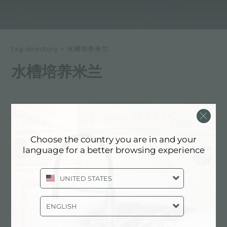
tag directory
>
水槽培养米兰
水槽培养米兰
以下所有内容 标记为：
水槽培养米兰
体验, NEWSROOM: 厨房新闻和福斯特
Choose the country you are in and your
产品: 水槽培养米兰
language for a better browsing experience
UNITED STATES
ENGLISH