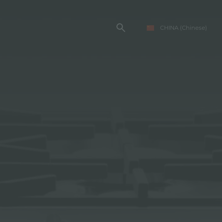
CHINA
(Chinese)