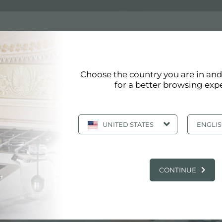
Choose the country you are in an
for a better browsing exp
0 符合最高质量标准。Sink KS 2182 460 的改进详细反映了福
UNITED STATES
ENGLI
主要服务中心
CONTINUE