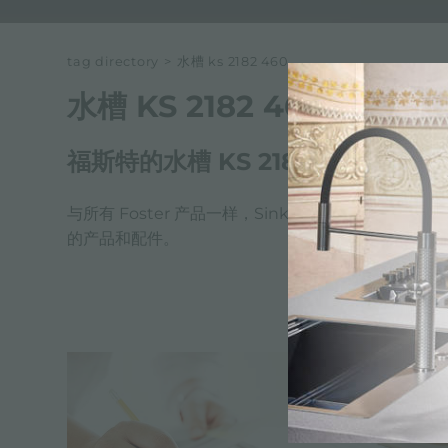
tag directory
>
水槽 ks 2182 460
水槽 KS 2182 460
福斯特的水槽 KS 2182 460
与所有 Foster 产品一样，Sink KS 2182 46
的产品和配件。