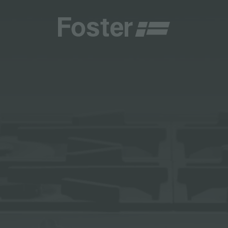
商
商
HETICA