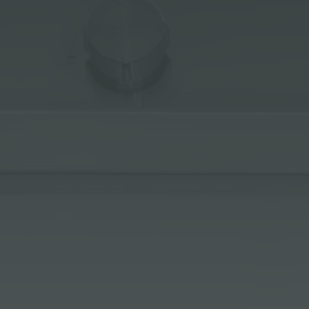
冰箱
附件和配件
内置插座