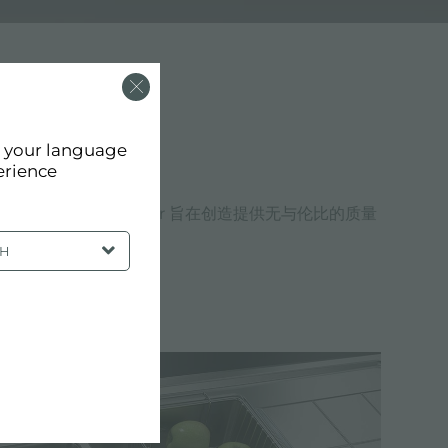
d your language
erience
斯特的价值观和设计选择。Foster 旨在创造提供无与伦比的质量
SH