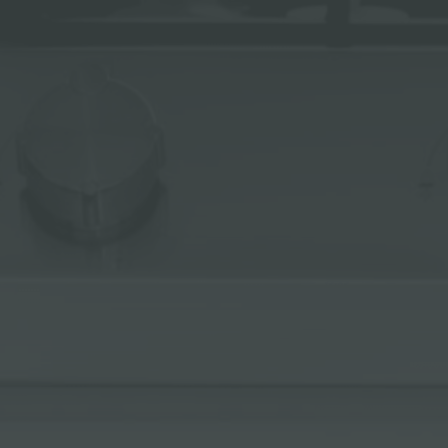
冰箱
附件和配件
内置插座