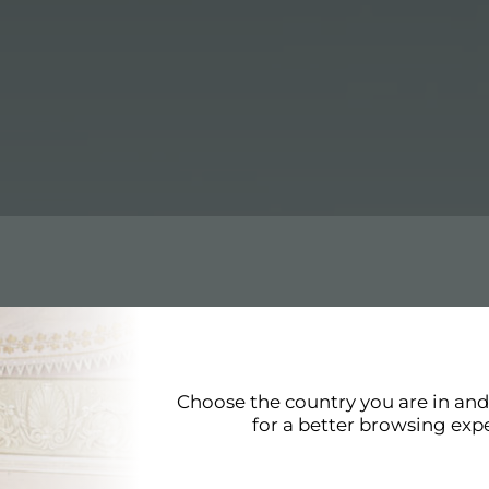
Choose the country you are in an
x，它符合最高质量标准。Sink S3000 1116 86x 的改进详细反
for a better browsing exp