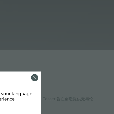
d your language
映了福斯特的价值观和设计选择。Foster 旨在创造提供无与伦
erience