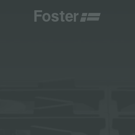
商
商
HETICA