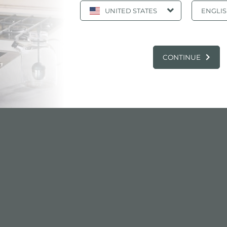
UNITED STATES
ENGLI
电子目录, 产品: 水槽 S3000 1116 86X
CONTINUE