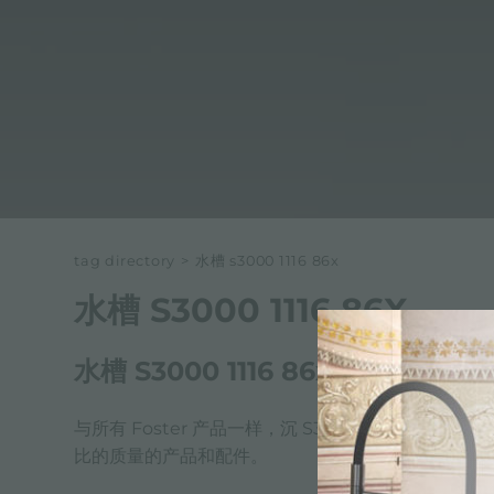
tag directory
>
水槽 s3000 1116 86x
水槽 S3000 1116 86X
水槽 S3000 1116 86x 福斯特
与所有 Foster 产品一样，沉 S3000 1116 86
比的质量的产品和配件。