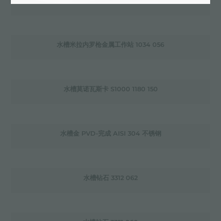
水槽米拉内罗工作站 1040 85X
水槽米拉内罗枪金属工作站 1034 056
水槽莫诺瓦斯卡 S1000 1180 150
水槽金 PVD-完成 AISI 304 不锈钢
水槽钻石 3312 062